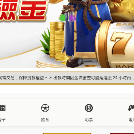
！
樣化的遊戲供玩家選擇，如老虎機、撲克、骰子遊戲和真人賭場
利益，ATM儲值必須使用已綁定的平台帳戶，若使用未綁定的
點，玩家需達到15倍的流水才能進行提款。需要注意的是，該首
家儲值1000元並獲得1000元的贈點，最多只能提領1萬元
，超
家金禾娛樂城的提領上限規定似乎過於嚴格。例如，如果玩家利
滿和爭議。
提醒各位玩家在選則此線上賭場，請務必謹慎看清楚