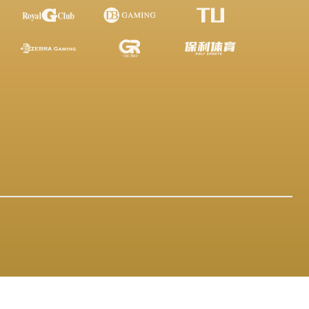
家的同時，也帶來了一系列的疑慮和問題。首儲
選擇線上賭場時應特別謹慎，優惠條款也要詳細