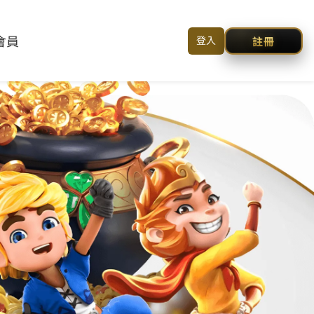
賽事表
賭博網站
首頁
金禾娛樂城攻略
板官網不同名稱怎麼
瀏覽數：1412
日期：2024-02-21 03:10:39
，還有一個提領上限，使得玩家的收益受到限
？本網頁將深入探討這些疑點，並提供玩家必要