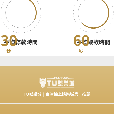
與皇家金禾娛樂城相似模板的線上賭場
板的線上賭場發生過的詐騙經歷
紛在網路上發表不滿。其中，常見的投訴包括：
然無法順利提取資金。
客服經常不予回應或拖延處理。
量金錢時，他們的賬戶突然被鎖定，理由不明。
款，建立信任，但當玩家存入大量資金後，賭場便開始製造提款
理的條款，使玩家即使贏得賭局也無法提款。