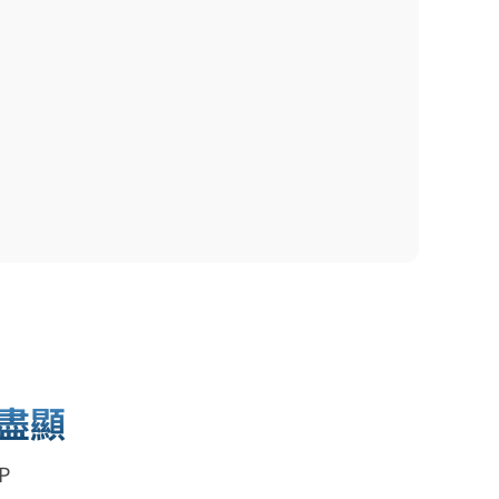
混淆。除了皇家金禾娛樂城外，還有如下幾家賭
種可能性：
繼續詐騙。
的是在短時間內吸引大量玩家，然後消失不