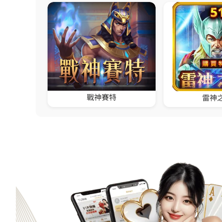
與皇家金禾娛樂城相似模
列舉其他使用相同模板的賭場名稱
： 近年來
場也採用了此模板：
泊樂金禾娛樂城
玖天金禾娛樂城
博到發金禾娛樂城... (其他相似賭場)
探討這些網站之間可能的關聯
： 這些使用相
故意混淆玩家：
使用相同的模板可以使玩
快速轉移資金：
一旦吸引了大量玩家並收
同一詐騙集團：
這些賭場可能都是由同一
見。