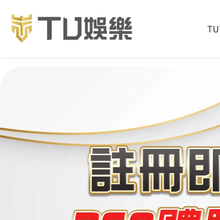
首頁
金禾娛樂城推薦
金禾娛樂城攻略
請注意！皇家金禾娛
回事?
皇家金禾娛樂城的首次儲值優惠似乎隱藏了一
制。更令人驚訝的是，市面上出現了多間使用