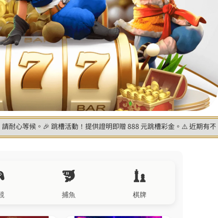
等。當玩家訪問其官方網站時，會特別看到一項
帳戶，將無法進行儲值。」
儲活動條款中還有領取上限，提領的點數上限是
過這個金額的部分將不能提取。
用首儲優惠賺取了3萬元，但因為上述的上限規
活動規則在做選擇，確保自己的權益不受損