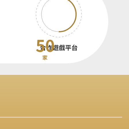
禾娛樂城帳戶
。只需選擇適用的銀行轉帳選項，
儲值。
安全、匿名性和即時性的優勢。
這還需要進一步的查證。然而，我們必
頭下，那麼這對帳號的使用者來說，其