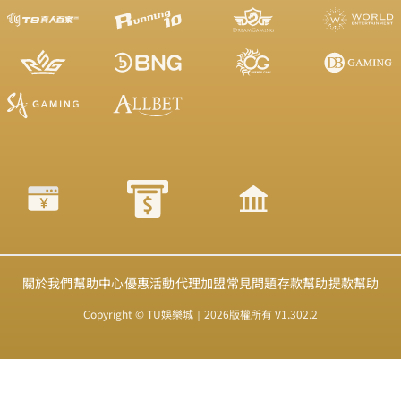
政策又是如何呢？富遊金禾娛樂城對於所有遊戲的規則都有詳細
策。不同的遊戲有不同的獎金分配方式，玩家可以根據自己的喜
優
1
1
器、藍芽耳機、電動牙刷、智能保溫杯
-
1
2
無
1
1