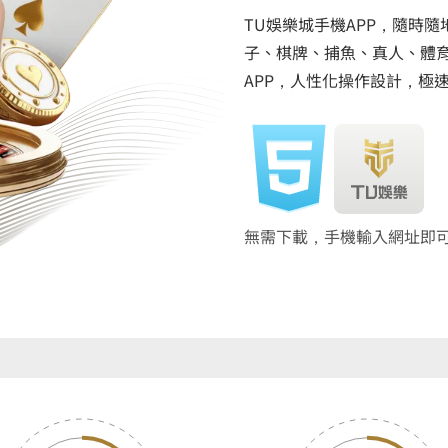
富遊金禾娛樂城擁有7大類線上賭場遊戲
式
超商儲值
金額 $1000~$20000