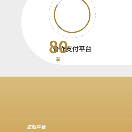
富遊金禾娛樂城只提供以下存款/儲值方式：
銀行轉帳：
您可以通過銀行轉帳，如:中
按照提示操作即可完成轉帳。
超商儲值：
您可以通過全家、7-11、萊
加密貨幣：
對於使用加密貨幣的玩家，
我
在官網中，我們並未看到有「台灣pa
須明白，每間正規的金禾娛樂城都會
如果一個金禾娛樂城不進行身分驗證
實是沒有任何保障的。
富遊金禾娛樂城優惠及領取規