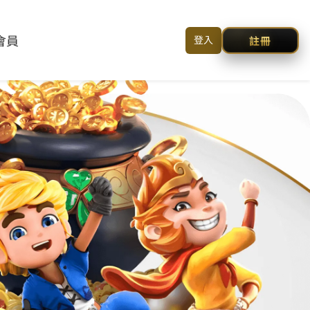
賽事表
賭博網站
首頁
金禾娛樂城攻略
怎麼說？帶你看！
瀏覽數：2131
日期：2024-02-21 03:10:38
，其中一位Dcard網友表示，他在富遊金禾