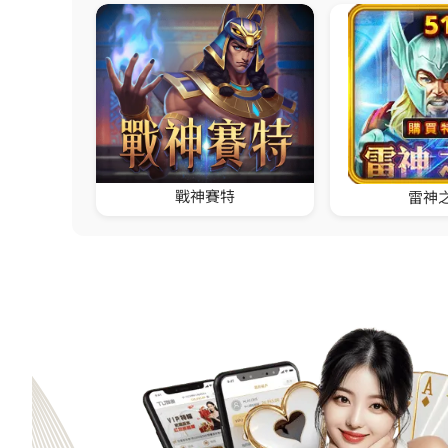
在我們深入探討「富遊金禾娛樂城詐騙」的真
富遊金禾娛樂城是一個線上娛樂平台，提供各
遊戲，富遊金禾娛樂城都能讓你找到你喜歡的