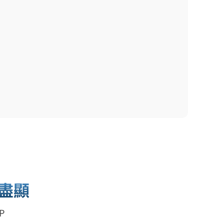
到各種線上老虎機，甚至包括各種現場直播賭場