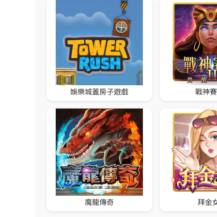
我們是否應該就此認定富遊金禾娛樂城就是一
「富遊金禾娛樂城詐騙」