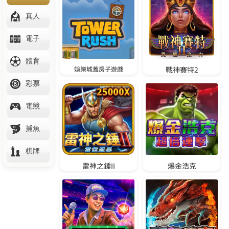
如「場中鎖盤」、「提早關盤」，莊家若看
局勢不利，可能比賽開始才5分鐘就鎖盤關到
結束，不給玩家下注；或是「偷賠率」，讓
玩家實際拿到的賠率比在下注頁面看到還
少，使可獲得的彩金硬生生縮水；而最令人
詬病的莫過於「強迫串關」，以許多棒球賽
事為例，莊家迫使玩家須下注命中三場比
賽，才可領到彩金。
-出自
YAHOO新聞