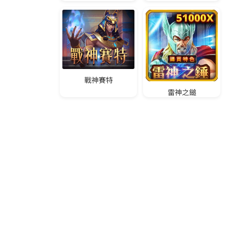
圖／翻攝自
三立新聞
台灣合法運彩還有球狀元
近幾年台灣也創立新的合法運彩 —
球狀元
，而在玩法、賠
率上都相對比台灣運彩公平且多樣化，遊戲種類有撞球、
MLB、中華職棒、夢幻體育、世界盃、賽事預測、電子遊戲
等，還請了林沙當運彩代言人。
球狀元遊戲提供:
撞球