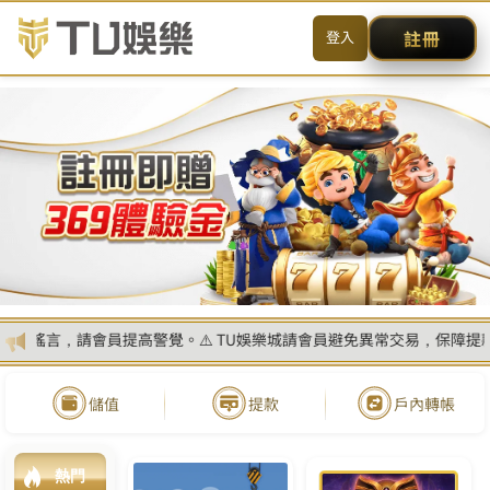
首頁
娛樂新聞
台灣運彩偷賠率? 同樣合法球狀元
玩運彩給你最公平體育投注項目!
瀏覽數：1427
更新日期：2024-02-21 03:11:18
現在很多玩家反映台灣合法運彩，賠率低玩法少，隨著手機
APP普級化，台運彩也持續面臨地下賭盤及球狀元運彩的市
場瓜分，，但近日經相關人士揭發背後驚人訊息，台灣運彩
機制的多項弊端。