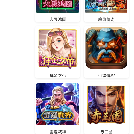
《武媚娘》老虎機玩法特色
《武媚娘》是一款50線老虎機，第一轉出現全版武則天將
會觸發重轉遊戲特色，百搭滿盤大獎6千倍，喜愛歷史的玩
家值得一試。
遊戲規則 : 50線
最大倍數 : 6000倍
獎金方式 : 百搭、搭配鎖定、延展、個別倍數
獎金遊戲 : 選轉觸發+重轉特色
返還率 : 96.90%
免費試玩
《武媚娘》重轉遊戲特色