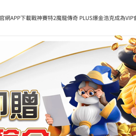
推薦
娛樂城攻略
熱門遊戲精選
各大遊戲介紹
後偷賠率! 同樣合法球狀元帶
更新
，隨著手機APP普級化，台運彩也持續面臨地下賭盤及球狀元