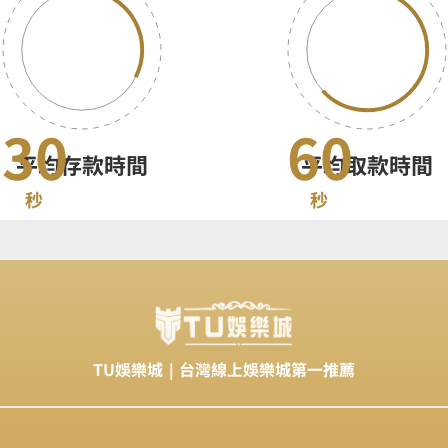
在玩法、賠率上都相對比台灣運彩公平且多樣化，遊戲種類有撞
。
，發表您的高見、暢所欲言。
才是真正的預測神手。
員、比賽的眼光更勝一籌。
造專屬你的全明星球隊。