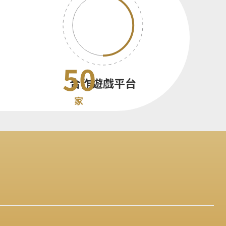
球、MLB、中華職棒、夢幻體育、世界盃、賽事