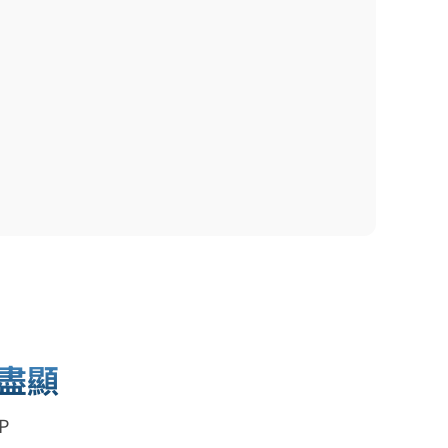
機構威剛科技爆出的惡意操作事蹟，表露對台灣
遊戲規則，玩家也紛紛走向別的運彩做選擇。